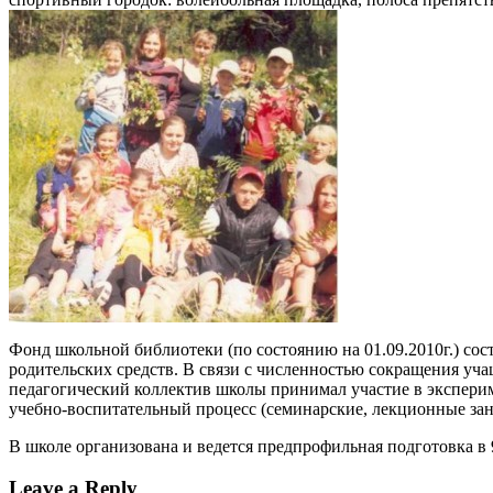
Фонд школьной библиотеки (по состоянию на 01.09.2010г.) сос
родительских средств. В связи с численностью сокращения уча
педагогический коллектив школы принимал участие в экспери
учебно-воспитательный процесс (семинарские, лекционные за
В школе организована и ведется предпрофильная подготовка в 
Leave a Reply