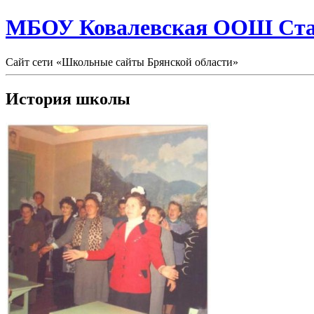
МБОУ Ковалевская ООШ Стар
Сайт сети «Школьные сайты Брянской области»
История школы