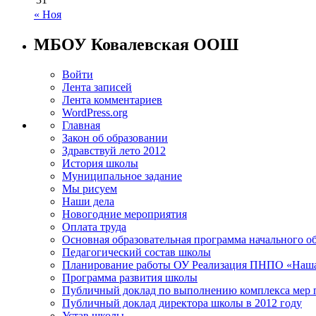
« Ноя
МБОУ Ковалевская ООШ
Войти
Лента записей
Лента комментариев
WordPress.org
Главная
Закон об образовании
Здравствуй лето 2012
История школы
Муниципальное задание
Мы рисуем
Наши дела
Новогодние мероприятия
Оплата труда
Основная образовательная программа начального о
Педагогический состав школы
Планирование работы ОУ Реализация ПНПО «Наша
Программа развития школы
Публичный доклад по выполнению комплекса мер
Публичный доклад директора школы в 2012 году
Устав школы