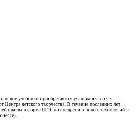
достающие учебники приобретаются учащимися за счет
т Центра детского творчества. В течение последних лет
дней школы в форме ЕГЭ, по внедрению новых технологий в
оцессе).