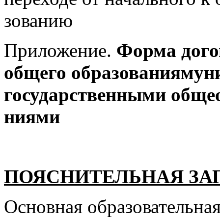
зованию
Приложение.
Форма догов
общего образованияму
государственными обще
ниями
ПОЯСНИТЕЛЬНАЯ ЗА
Основная образовательна