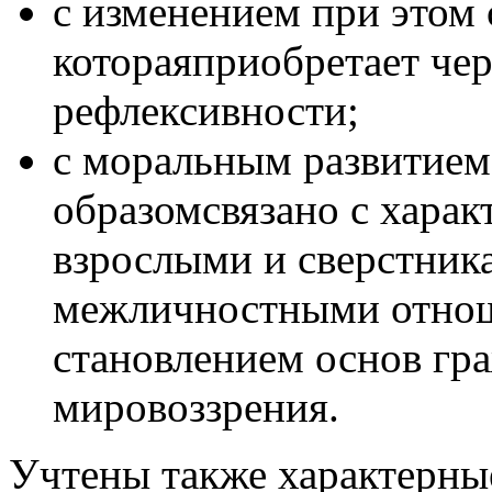
с изменением при этом 
котораяприобретает чер
рефлексивности;
с моральным развитием
образомсвязано с харак
взрослыми и сверстник
межличностными отно
становлением основ гр
мировоззрения.
Учтены также характерны