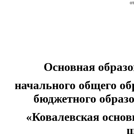
от
Основная образ
начального общего о
бюджетного образ
«Ковалевская основ
ш