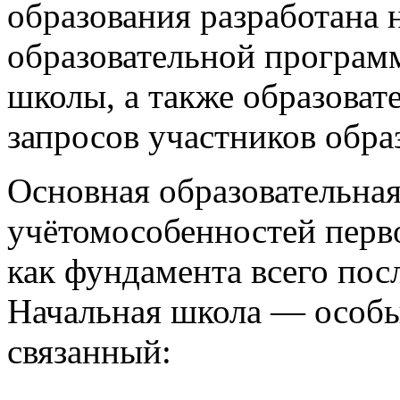
образования разработана 
образовательной программ
школы, а также образоват
запросов участников обра
Основная образовательна
учётомособенностей перв
как фундамента всего по
Начальная школа — особый
связанный: