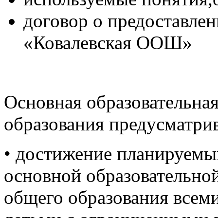
договор о предоставл
«Ковалевская ООШ»
Основная образовательна
образования предусматрив
• достижение планируемых
основной образовательно
общего образования всем