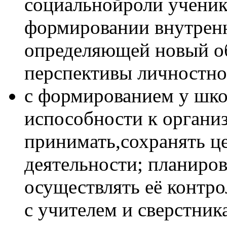
социальнойроли ученик
формировании внутрен
определяющей новый о
перспективы личностног
с формированием у шко
испособности к организ
принимать,сохранять це
деятельности; планиров
осуществлять её контро
с учителем и сверстник