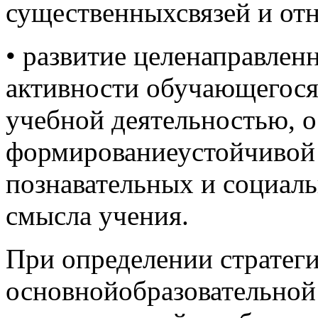
существенныхсвязей и от
• развитие целенаправлен
активности обучающегося
учебной деятельностью, о
формированиеустойчивой
познавательных и социал
смысла учения.
При определении стратег
основнойобразовательно