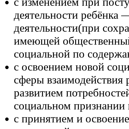
с изменением при пост
деятельности ребёнка 
деятельности(при сохр
имеющей общественный
социальной по содержа
с освоением новой соц
сферы взаимодействия 
развитием потребносте
социальном признании 
с принятием и освоени