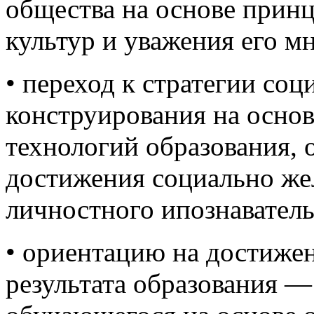
общества на основе принц
культур и уважения его м
• переход к стратегии со
конструирования на основ
технологий образования,
достижения социально жел
личностного ипознавател
• ориентацию на достижен
результата образования —