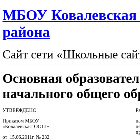
МБОУ Ковалевская
района
Сайт сети «Школьные сай
Основная образовате
начального общего об
УТВЕРЖДЕНО
Р
Приказом МБОУ
н
«Ковалевская ООШ»
п
п
от 15.06.2011г. № 232