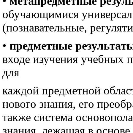
•
метапредметные резул
обучающимися универсал
(познавательные, регулят
•
предметные результат
входе изучения учебных 
для
каждой предметной облас
нового знания, его преоб
также система основопол
знания, лежащая в основ