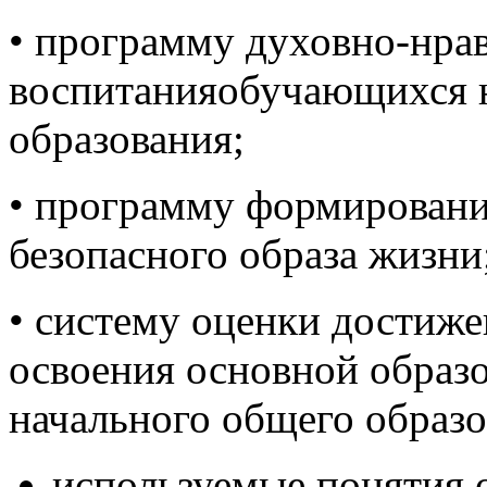
• программу духовно-нрав
воспитанияобучающихся н
образования;
• программу формировани
безопасного образа жизни
• систему оценки достиже
освоения основной образ
начального общего образо
используемые понятия,