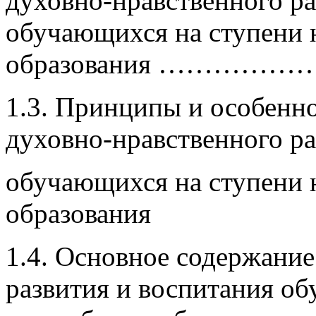
духовно-нравственного ра
обучающих­ся на ступени 
образования …………
1.3. Принципы и особенно
духовно-нравственного ра
обу­чающихся на ступени 
образования
1.4. Основное содержание
развития и воспитания об