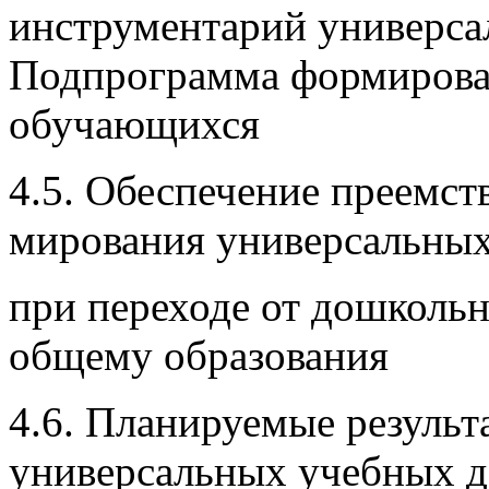
инструментарий универса
Подпрограмма формирова
обучающихся
4.5. Обеспечение преемс
мирования универсальных
при пере­ходе от дошколь
обще­му образования
4.6. Планируемые резуль
универсальных учебных д