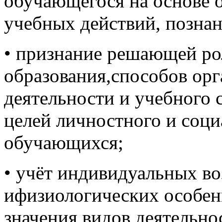
обучающегося на основе 
учебных действий, познан
• признание решающей ро
образования,способов орг
деятельности и учебного 
целей личностного и соци
обучающихся;
• учёт индивидуальных в
ифизиологических особен
значения видов деятельн