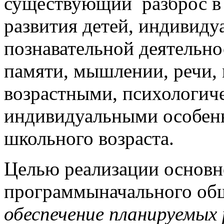
существующий разброс в 
развития детей, индивиду
познавательной деятельно
памяти, мышлении, речи, м
возрастными, психологич
индивидуальными особен
школьного возраста.
Целью реализации основн
программыначального общ
обеспечение планируемых