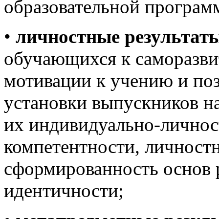
образовательной програм
•
личностные результат
обучающихся к саморазв
мотивации к учению и по
установки выпускников н
их индивидуально-личнос
компетентности, личностн
сформированность основ 
идентичности;