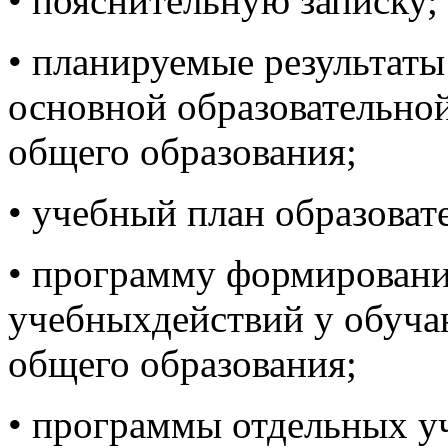
• пояснительную записку;
• планируемые результат
основной образовательно
общего образования;
• учебный план образоват
• программу формирован
учебныхдействий у обуча
общего образования;
• программы отдельных у