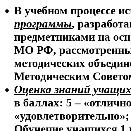
В учебном процессе и
программы
, разработ
предметниками на ос
МО РФ, рассмотренны
методических объеди
Методическим Совето
Оценка знаний учащих
в баллах: 5 – «отлично
«удовлетворительно»;
Обучение учащихся 1 и