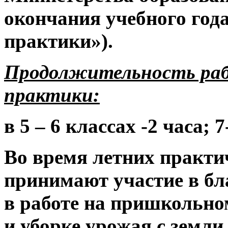
окончания учебного года
практики»).
Продолжительность рабо
практики:
в 5 – 6 классах -2 часа; 7
Во время летних практи
принимают участие в бл
в работе на пришкольно
и уборке урожая с земли