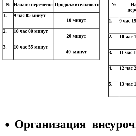
№
Начало перемены
Продолжительность
№
На
пер
1.
9 час 05 минут
10 минут
1.
9 час 1
2.
10 час 00 минут
20 минут
2.
10 час 
3.
10 час 55 минут
40 минут
3.
11 час 
4.
12 час 
5.
13 час 
Организация внеуроч