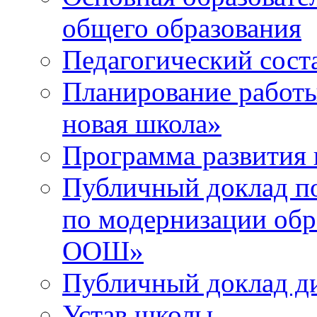
общего образования
Педагогический сост
Планирование работ
новая школа»
Программа развития
Публичный доклад п
по модернизации об
ООШ»
Публичный доклад ди
Устав школы