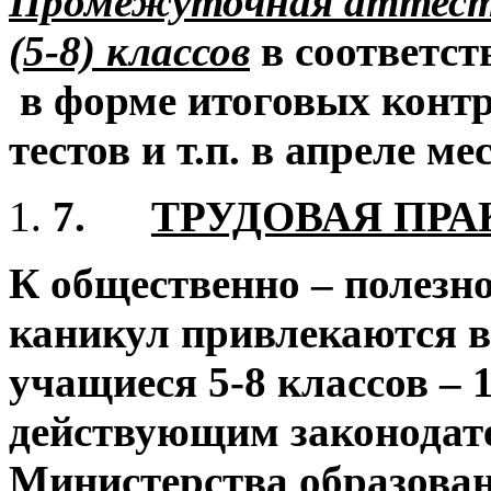
Промежуточная аттеста
(5-8) классов
в соответст
в форме итоговых контр
тестов и т.п. в апреле ме
7.
ТРУДОВАЯ ПР
К общественно – полезно
каникул привлекаются в
учащиеся 5-8 классов – 1
действующим законодат
Министерства образован