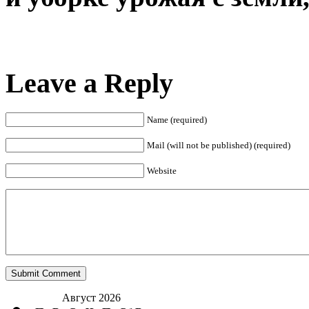
Leave a Reply
Name (required)
Mail (will not be published) (required)
Website
Август 2026