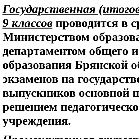
Государственная (итого
9 классов
проводится в с
Министерством образова
департаментом общего и
образования Брянской о
экзаменов на государств
выпускников основной 
решением педагогическо
учреждения.