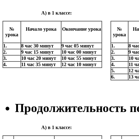
А) в 1 классе:
№
Начало урока
Окончание урока
№
На
урока
урока
1.
8 час 30 минут
9 час 05 минут
1.
8 ча
2.
9 час 15 минут
10 час 00 минут
2.
9 ча
3.
10 час 20 минут
10 час 55 минут
3.
10 ч
4.
11 час 35 минут
12 час 10 минут
4.
11 ч
5.
12 ч
6.
13 ч
Продолжительность п
А) в 1 классе: