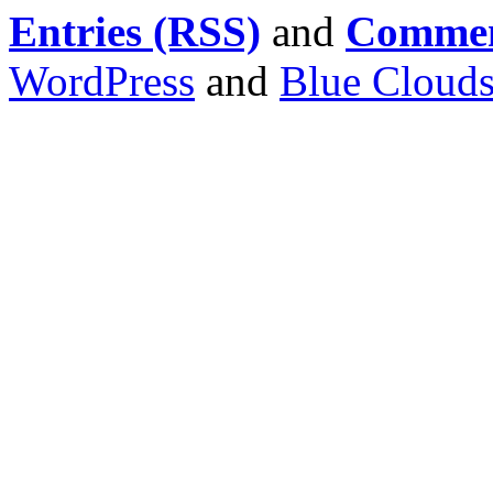
Entries (RSS)
and
Commen
WordPress
and
Blue Cloud