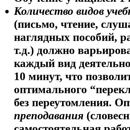
Количество видов уче
(письмо, чтение, слуш
наглядных пособий, ра
т.д.) должно варьиров
каждый вид деятельно
10 минут, что позвол
оптимального “перекл
без переутомления. О
преподавания
(словесн
самостоятельная работа